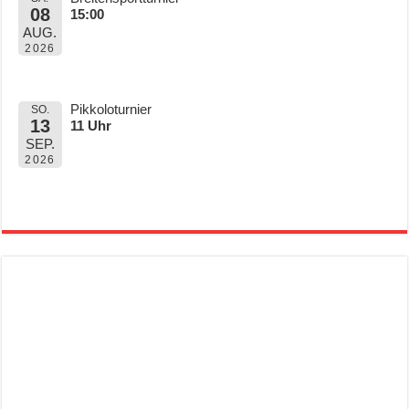
08
15:00
AUG.
2026
Pikkoloturnier
SO.
13
11 Uhr
SEP.
2026