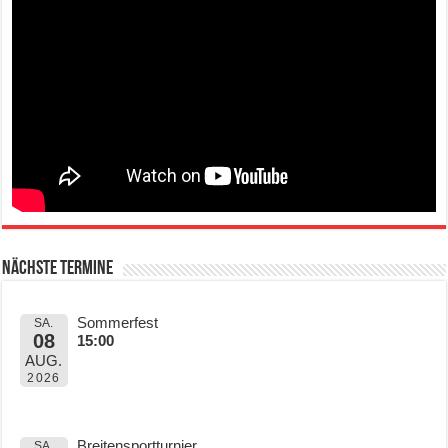
Nächste Termine
Sommerfest
SA.
08
15:00
AUG.
2026
Breitensportturnier
SA.