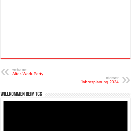
vorheriger
After-Work-Party
nächster
Jahresplanung 2024
Willkommen beim TCG