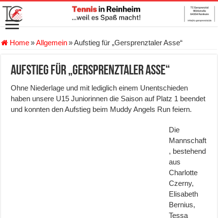
Home
»
Allgemein
»
Aufstieg für „Gersprenztaler Asse“
Aufstieg für „Gersprenztaler Asse“
Ohne Niederlage und mit lediglich einem Unentschieden
haben unsere U15 Juniorinnen die Saison auf Platz 1 beendet
und konnten den Aufstieg beim Muddy Angels Run feiern.
Die
Mannschaft
, bestehend
aus
Charlotte
Czerny,
Elisabeth
Bernius,
Tessa