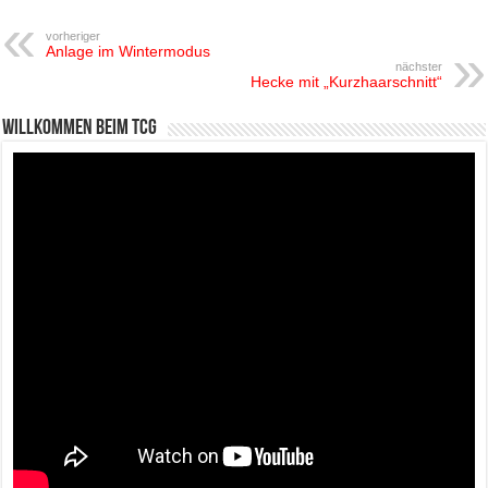
vorheriger
Anlage im Wintermodus
nächster
Hecke mit „Kurzhaarschnitt“
Willkommen beim TCG