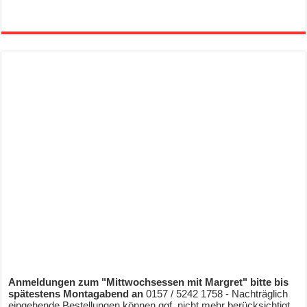
Anmeldungen zum "Mittwochsessen mit Margret" bitte bis
spätestens Montagabend an
0157 / 5242 1758 - Nachträglich
eingehende Bestellungen können ggf. nicht mehr berücksichtigt