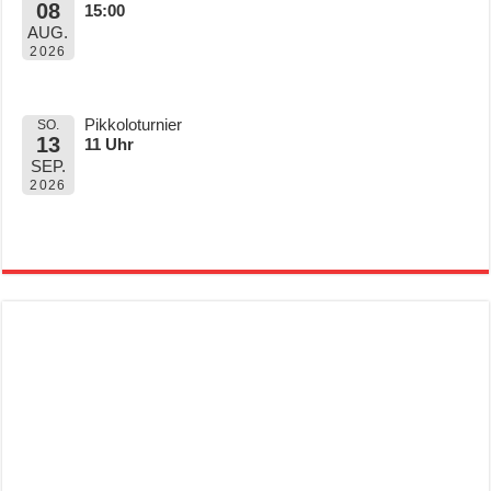
08
15:00
AUG.
2026
Pikkoloturnier
SO.
13
11 Uhr
SEP.
2026