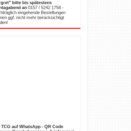
gret" bitte bis spätestens
ntagabend an
0157 / 5242 1758 -
hträglich eingehende Bestellungen
nen ggf. nicht mehr berücksichtigt
den!
 TCG auf WhatsApp - QR Code