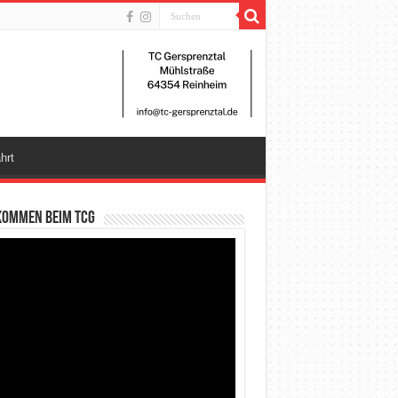
hrt
kommen beim TCG