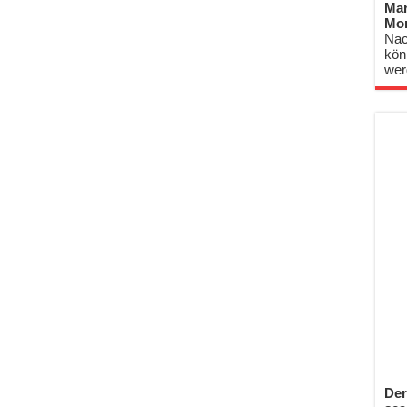
Mar
Mo
Nac
kön
wer
Der