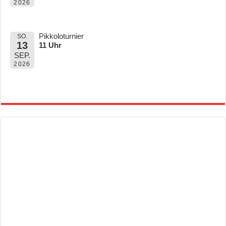
2026
Pikkoloturnier
SO.
13
11 Uhr
SEP.
2026