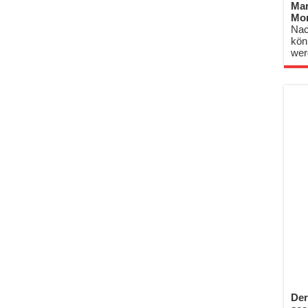
Mar
Mo
Nac
kön
wer
Der