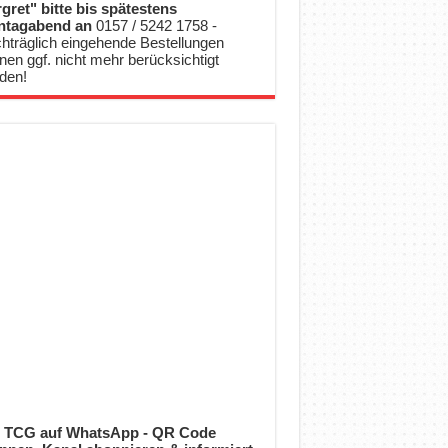
gret" bitte bis spätestens
ntagabend an
0157 / 5242 1758 -
hträglich eingehende Bestellungen
nen ggf. nicht mehr berücksichtigt
den!
 TCG auf WhatsApp - QR Code