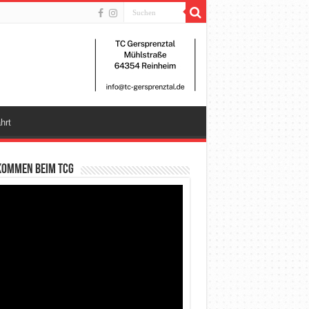
hrt
kommen beim TCG