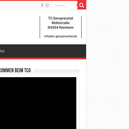
hrt
kommen beim TCG