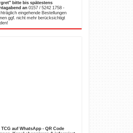
gret" bitte bis spätestens
ntagabend an
0157 / 5242 1758 -
hträglich eingehende Bestellungen
nen ggf. nicht mehr berücksichtigt
den!
 TCG auf WhatsApp - QR Code