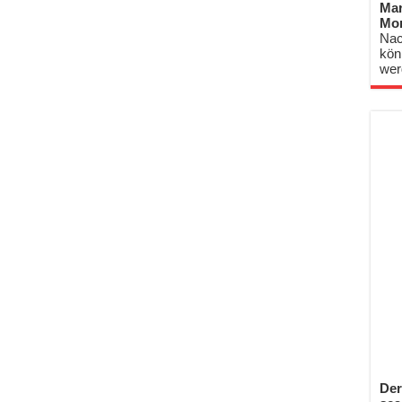
Mar
Mo
Nac
kön
wer
Der