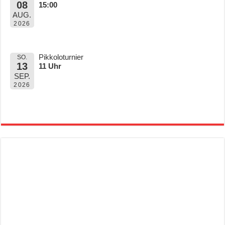
08
15:00
AUG.
2026
Pikkoloturnier
SO.
13
11 Uhr
SEP.
2026