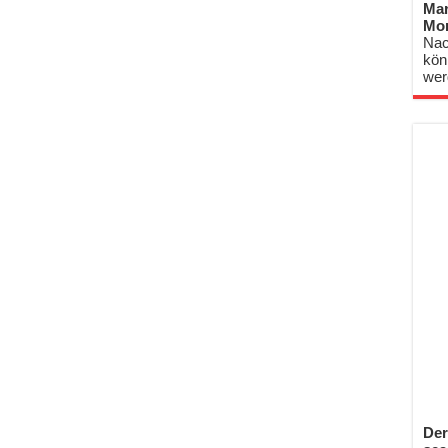
Mar
Mo
Nac
kön
wer
Der