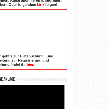
nnen, Kanal abonnieren & informiert
iben! Oder folgendem
Link
folgen
!
r geht's zur Platzbuchung. Eine
eitung zur Registrierung und
hung findet ihr
hier
.
re Anlage