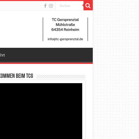
hrt
kommen beim TCG