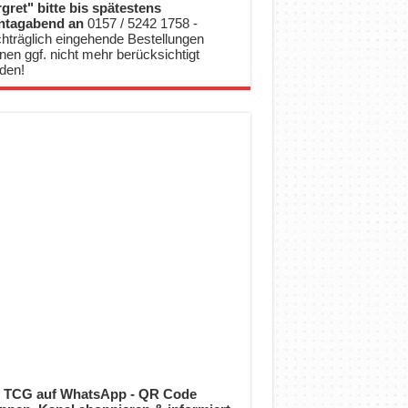
gret" bitte bis spätestens
ntagabend an
0157 / 5242 1758 -
hträglich eingehende Bestellungen
nen ggf. nicht mehr berücksichtigt
den!
 TCG auf WhatsApp - QR Code