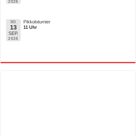
2026
Pikkoloturnier
SO.
13
11 Uhr
SEP.
2026