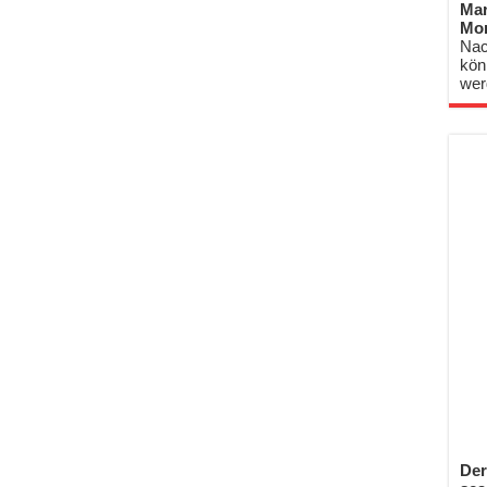
Mar
Mo
Nac
kön
wer
Der