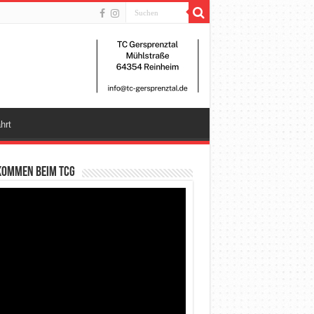
hrt
kommen beim TCG