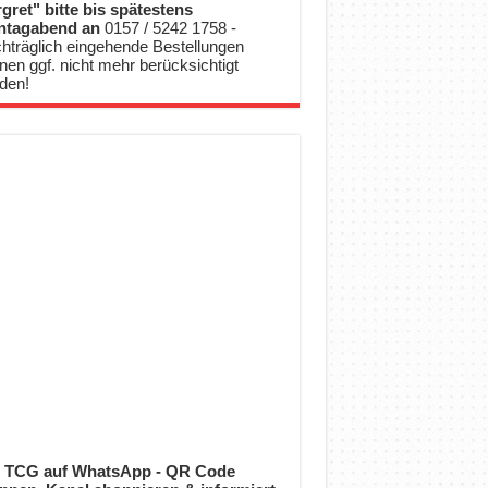
gret" bitte bis spätestens
ntagabend an
0157 / 5242 1758 -
hträglich eingehende Bestellungen
nen ggf. nicht mehr berücksichtigt
den!
 TCG auf WhatsApp - QR Code