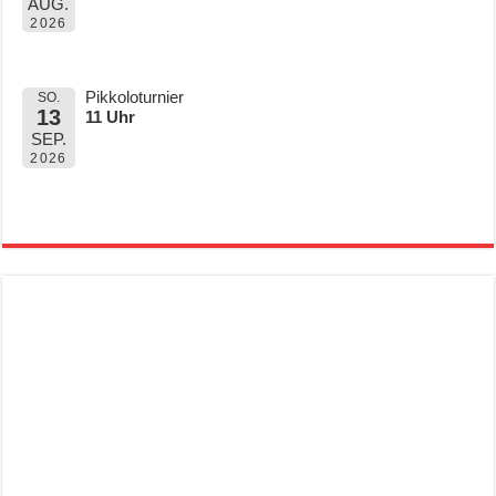
AUG.
2026
Pikkoloturnier
SO.
13
11 Uhr
SEP.
2026