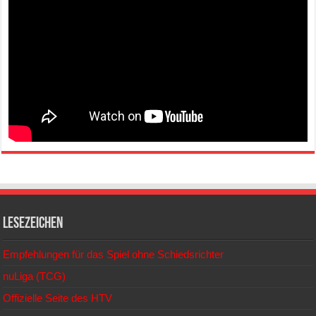
Lesezeichen
Empfehlungen für das Spiel ohne Schiedsrichter
nuLiga (TCG)
Offizielle Seite des HTV