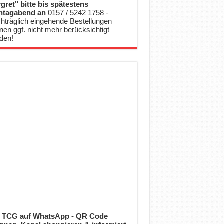
gret" bitte bis spätestens
ntagabend an
0157 / 5242 1758 -
hträglich eingehende Bestellungen
nen ggf. nicht mehr berücksichtigt
den!
 TCG auf WhatsApp - QR Code