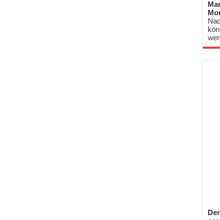
Mar
Mo
Nac
kön
wer
Der