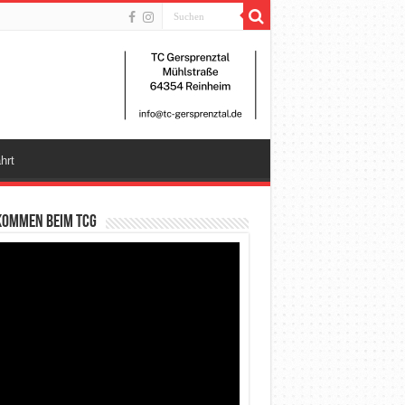
hrt
kommen beim TCG