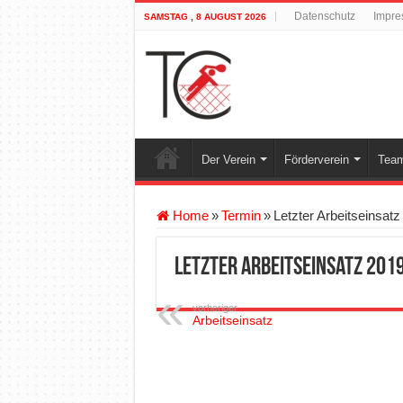
Datenschutz
Impre
SAMSTAG , 8 AUGUST 2026
Der Verein
Förderverein
Team
Home
»
Termin
»
Letzter Arbeitseinsatz
Letzter Arbeitseinsatz 201
vorheriger
Arbeitseinsatz