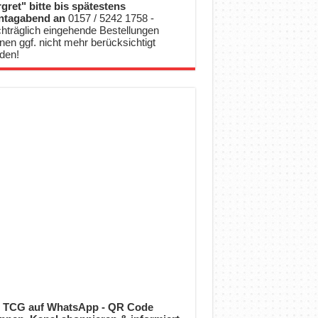
gret" bitte bis spätestens
ntagabend an
0157 / 5242 1758 -
hträglich eingehende Bestellungen
nen ggf. nicht mehr berücksichtigt
den!
 TCG auf WhatsApp - QR Code