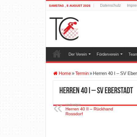
Datenschutz
Impre
SAMSTAG , 8 AUGUST 2026
Der Verein
Förderverein
Team
Home
»
Termin
»
Herren 40 I – SV Eber
Herren 40 I – SV Eberstadt
vorheriger
Herren 40 II – Rückhand
Rossdorf