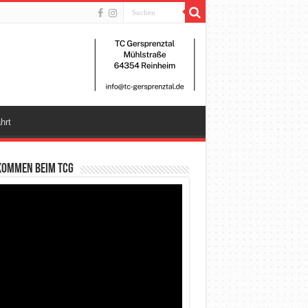
hrt
kommen beim TCG