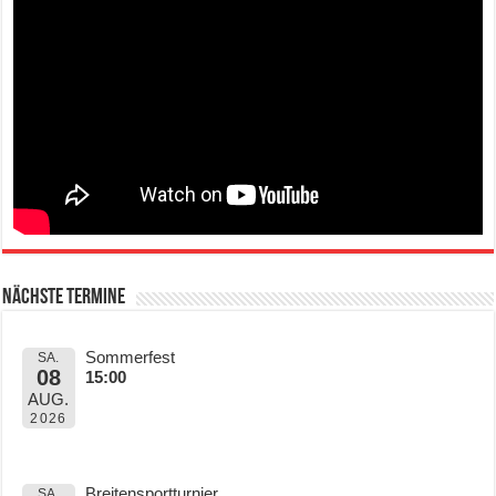
Nächste Termine
Sommerfest
SA.
08
15:00
AUG.
2026
Breitensportturnier
SA.