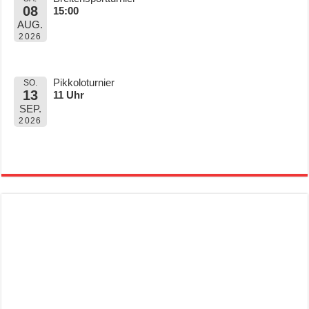
08
15:00
AUG.
2026
Pikkoloturnier
SO.
13
11 Uhr
SEP.
2026