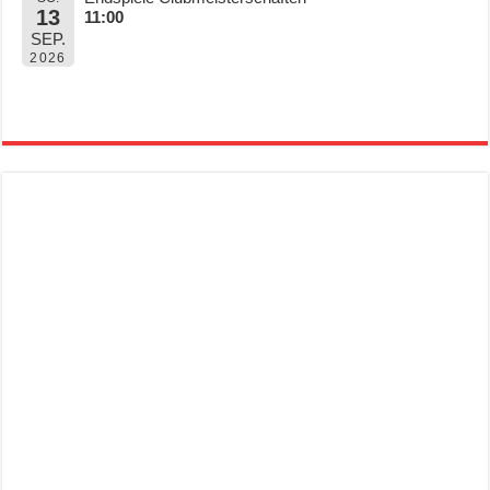
13
11:00
SEP.
2026