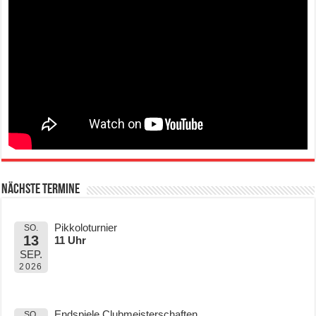
Nächste Termine
Pikkoloturnier
SO.
13
11 Uhr
SEP.
2026
Endspiele Clubmeisterschaften
SO.