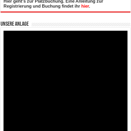
Hier geht's zur Platzbuchung. Eine Anleitung zur
Registrierung und Buchung findet ihr
hier
.
Unsere Anlage