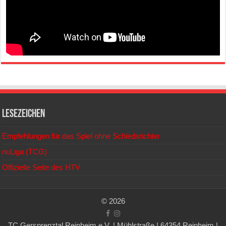
Lesezeichen
Empfehlungen für das Spiel ohne Schiedsrichter
nuLiga (TCG)
Offizielle Seite des HTV
© 2026
TC Gersprenztal Reinheim e.V. | Mühlstraße | 64354 Reinheim |