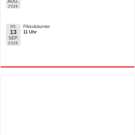
AUG.
2026
Pikkoloturnier
SO.
13
11 Uhr
SEP.
2026