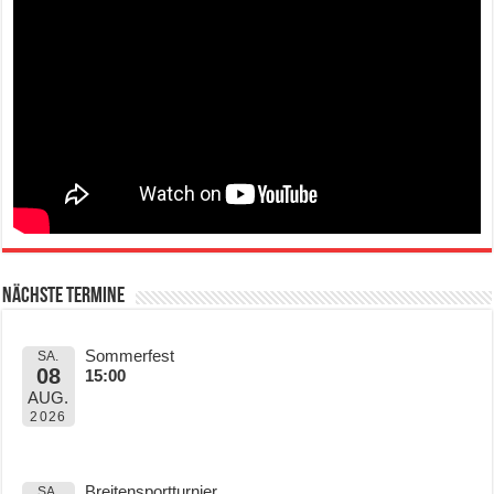
Nächste Termine
Sommerfest
SA.
08
15:00
AUG.
2026
Breitensportturnier
SA.