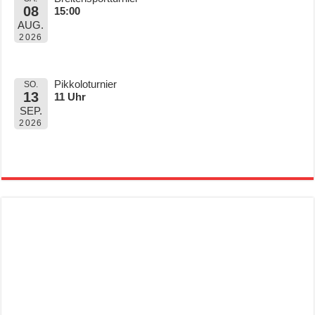
08
15:00
AUG.
2026
Pikkoloturnier
SO.
13
11 Uhr
SEP.
2026