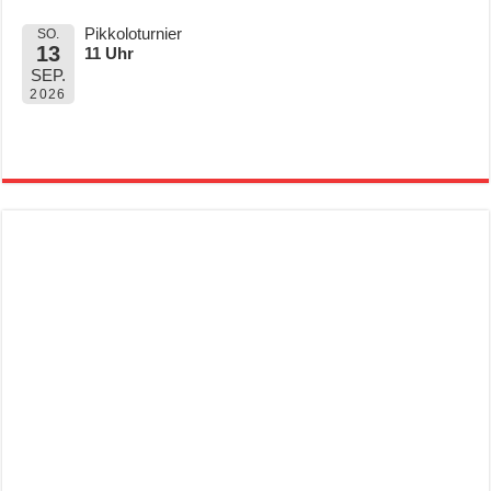
Pikkoloturnier
SO.
13
11 Uhr
SEP.
2026