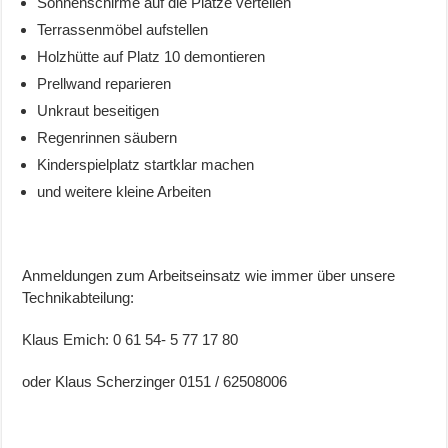
Sonnenschirme auf die Plätze verteilen
Terrassenmöbel aufstellen
Holzhütte auf Platz 10 demontieren
Prellwand reparieren
Unkraut beseitigen
Regenrinnen säubern
Kinderspielplatz startklar machen
und weitere kleine Arbeiten
Anmeldungen zum Arbeitseinsatz wie immer über unsere
Technikabteilung:
Klaus Emich: 0 61 54- 5 77 17 80
oder Klaus Scherzinger 0151 / 62508006