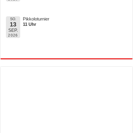
Pikkoloturnier
SO.
13
11 Uhr
SEP.
2026