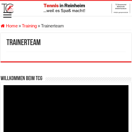
Home
»
Training
»
Trainerteam
Trainerteam
Willkommen beim TCG