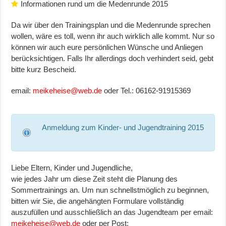
Informationen rund um die Medenrunde 2015
Da wir über den Trainingsplan und die Medenrunde sprechen
wollen, wäre es toll, wenn ihr auch wirklich alle kommt. Nur so
können wir auch eure persönlichen Wünsche und Anliegen
berücksichtigen. Falls Ihr allerdings doch verhindert seid, gebt
bitte kurz Bescheid.
email:
meikeheise@web.de
oder Tel.: 06162-91915369
Anmeldung zum Kinder- und Jugendtraining 2015
Liebe Eltern, Kinder und Jugendliche,
wie jedes Jahr um diese Zeit steht die Planung des
Sommertrainings an. Um nun schnellstmöglich zu beginnen,
bitten wir Sie, die angehängten Formulare vollständig
auszufüllen und ausschließlich an das Jugendteam per email:
meikeheise@web.de
oder per Post: