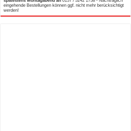
spätestens Montagabend an
0157 / 5242 1758 - Nachträglich
eingehende Bestellungen können ggf. nicht mehr berücksichtigt
werden!