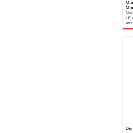
Mar
Mo
Nac
kön
wer
Der