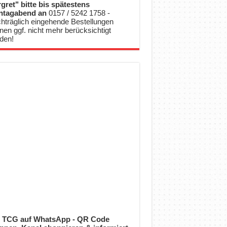
gret" bitte bis spätestens
ntagabend an
0157 / 5242 1758 -
hträglich eingehende Bestellungen
nen ggf. nicht mehr berücksichtigt
den!
 TCG auf WhatsApp - QR Code