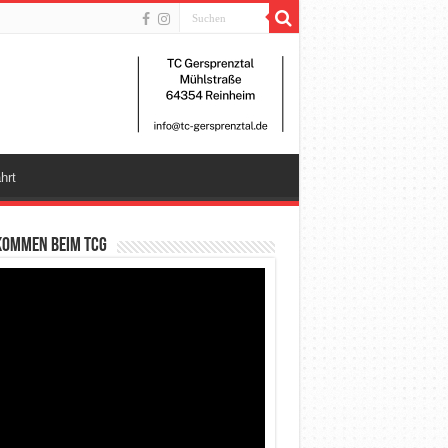
hrt
kommen beim TCG