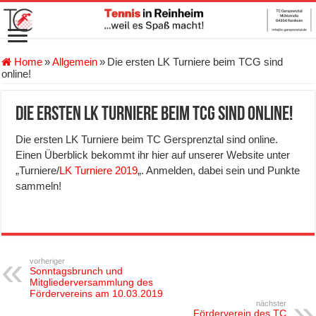
Home
»
Allgemein
»
Die ersten LK Turniere beim TCG sind
online!
Die ersten LK Turniere beim TCG sind online!
Die ersten LK Turniere beim TC Gersprenztal sind online.
Einen Überblick bekommt ihr hier auf unserer Website unter
„Turniere/
LK Turniere 2019
„. Anmelden, dabei sein und Punkte
sammeln!
vorheriger
Sonntagsbrunch und
Mitgliederversammlung des
Fördervereins am 10.03.2019
nächster
Förderverein des TC