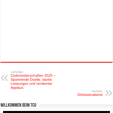
vorheriger
Clubmeisterschaften 2025 –
Spannende Duelle, starke
Leistungen und verdienter
Applaus
nächster
Glühweinabend
Willkommen beim TCG