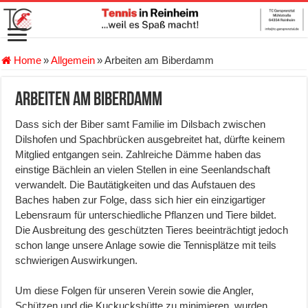
Home
»
Allgemein
»
Arbeiten am Biberdamm
Arbeiten am Biberdamm
Dass sich der Biber samt Familie im Dilsbach zwischen
Dilshofen und Spachbrücken ausgebreitet hat, dürfte keinem
Mitglied entgangen sein. Zahlreiche Dämme haben das
einstige Bächlein an vielen Stellen in eine Seenlandschaft
verwandelt. Die Bautätigkeiten und das Aufstauen des
Baches haben zur Folge, dass sich hier ein einzigartiger
Lebensraum für unterschiedliche Pflanzen und Tiere bildet.
Die Ausbreitung des geschützten Tieres beeinträchtigt jedoch
schon lange unsere Anlage sowie die Tennisplätze mit teils
schwierigen Auswirkungen.
Um diese Folgen für unseren Verein sowie die Angler,
Schützen und die Kuckuckshütte zu minimieren, wurden