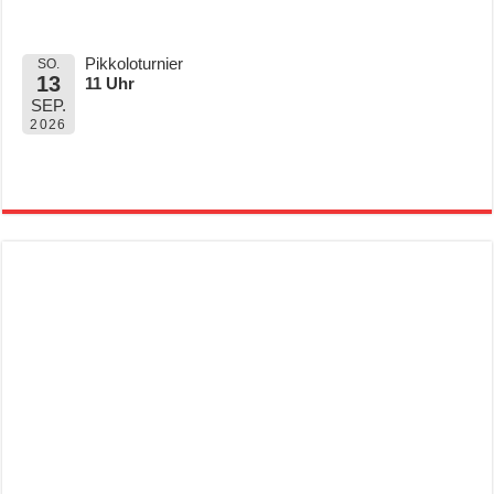
Pikkoloturnier
SO.
13
11 Uhr
SEP.
2026