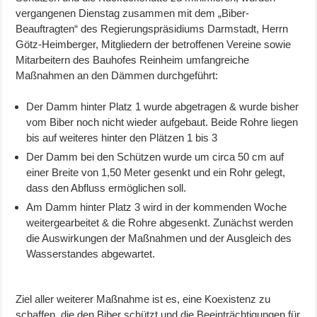
vergangenen Dienstag zusammen mit dem „Biber-
Beauftragten“ des Regierungspräsidiums Darmstadt, Herrn
Götz-Heimberger, Mitgliedern der betroffenen Vereine sowie
Mitarbeitern des Bauhofes Reinheim umfangreiche
Maßnahmen an den Dämmen durchgeführt:
Der Damm hinter Platz 1 wurde abgetragen & wurde bisher
vom Biber noch nicht wieder aufgebaut. Beide Rohre liegen
bis auf weiteres hinter den Plätzen 1 bis 3
Der Damm bei den Schützen wurde um circa 50 cm auf
einer Breite von 1,50 Meter gesenkt und ein Rohr gelegt,
dass den Abfluss ermöglichen soll.
Am Damm hinter Platz 3 wird in der kommenden Woche
weitergearbeitet & die Rohre abgesenkt. Zunächst werden
die Auswirkungen der Maßnahmen und der Ausgleich des
Wasserstandes abgewartet.
Ziel aller weiterer Maßnahme ist es, eine Koexistenz zu
schaffen, die den Biber schützt und die Beeinträchtigungen für