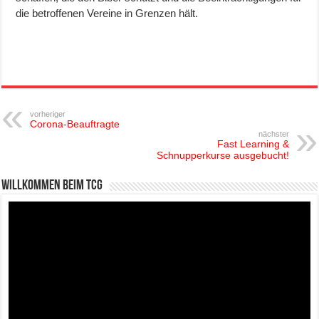
die betroffenen Vereine in Grenzen hält.
vorheriger
Corona-Beauftragte
nächster
Fast Learning &
Schnupperkurse ausgebucht!
Willkommen beim TCG