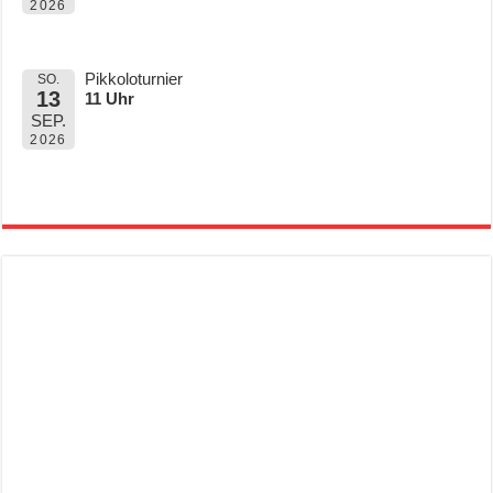
2026
Pikkoloturnier
SO.
13
11 Uhr
SEP.
2026