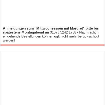
Anmeldungen zum "Mittwochsessen mit Margret" bitte bis
spätestens Montagabend an
0157 / 5242 1758 - Nachträglich
eingehende Bestellungen können ggf. nicht mehr berücksichtigt
werden!