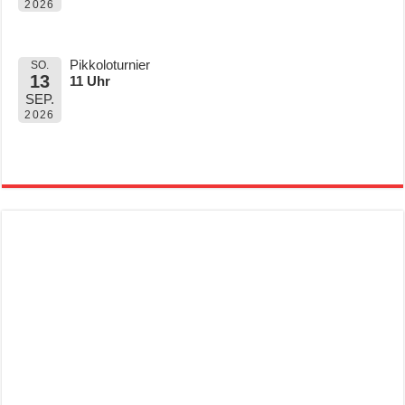
2026
Pikkoloturnier
SO.
13
11 Uhr
SEP.
2026