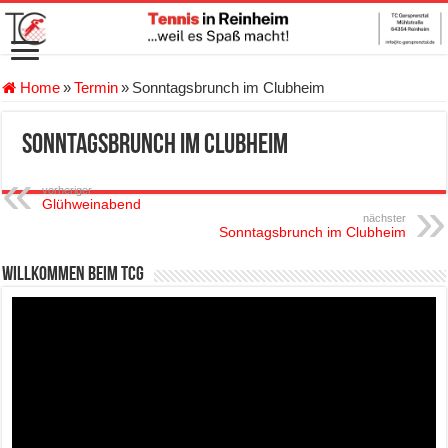
Home
»
Termin
»
Sonntagsbrunch im Clubheim
Sonntagsbrunch im Clubheim
vorheriger
Glühweinabend
nächster
Sonntagsbrunch im Clubheim
Willkommen beim TCG