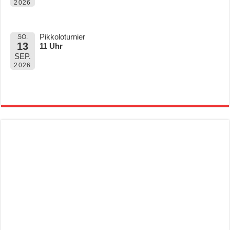
2026
Pikkoloturnier
SO.
13
11 Uhr
SEP.
2026