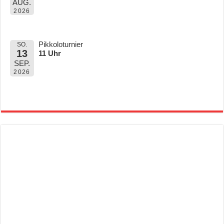
AUG.
2026
Pikkoloturnier
SO.
13
11 Uhr
SEP.
2026