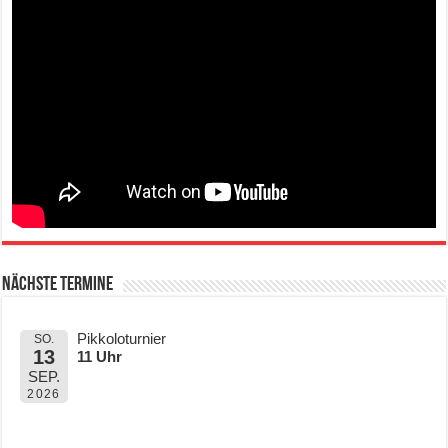
Nächste Termine
Pikkoloturnier
SO.
13
11 Uhr
SEP.
2026