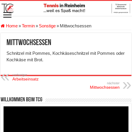
Home
»
Termin
»
Sonstige
»
Mittwochsessen
Mittwochsessen
Schnitzel mit Pommes, Kochkäseschnitzel mit Pommes oder
Kochkäse mit Brot.
vorheriger
Arbeitseinsatz
nächster
Mittwochsessen
Willkommen beim TCG