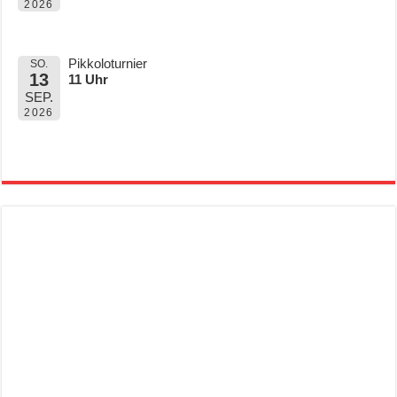
2026
Pikkoloturnier
SO.
13
11 Uhr
SEP.
2026