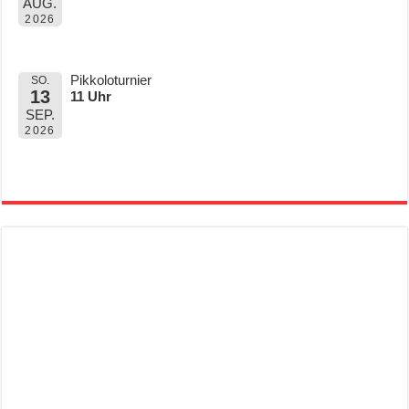
AUG.
2026
Pikkoloturnier
SO.
13
11 Uhr
SEP.
2026