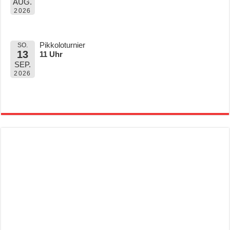
AUG.
2026
Pikkoloturnier
SO.
13
11 Uhr
SEP.
2026