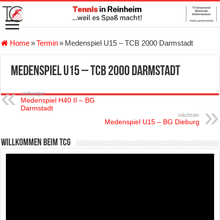
Home
»
Termin
»
Medenspiel U15 – TCB 2000 Darmstadt
Medenspiel U15 – TCB 2000 Darmstadt
vorheriger
Medenspiel H40 II – BG
Darmstadt
nächster
Medenspiel U15 – BG Dieburg
Willkommen beim TCG