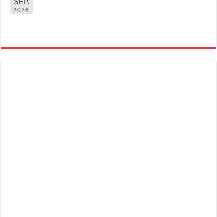
SEP.
2026