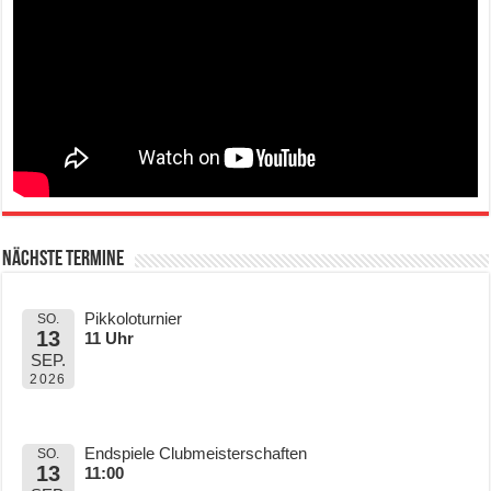
Nächste Termine
Pikkoloturnier
SO.
13
11 Uhr
SEP.
2026
Endspiele Clubmeisterschaften
SO.
13
11:00