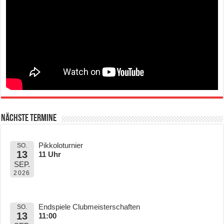
Nächste Termine
Pikkoloturnier
SO.
13
11 Uhr
SEP.
2026
Endspiele Clubmeisterschaften
SO.
13
11:00