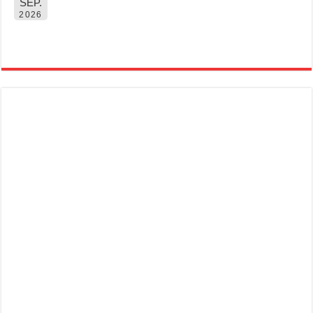
SEP.
2026