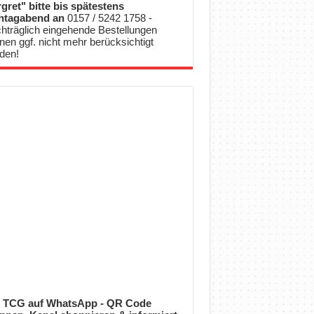
gret" bitte bis spätestens
ntagabend an
0157 / 5242 1758 -
hträglich eingehende Bestellungen
nen ggf. nicht mehr berücksichtigt
den!
 TCG auf WhatsApp - QR Code