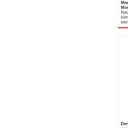
Mar
Mo
Nac
kön
wer
Der