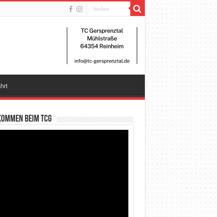
hrt
kommen beim TCG