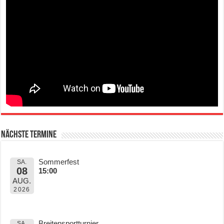
Nächste Termine
Sommerfest
SA.
08
15:00
AUG.
2026
Breitensportturnier
SA.