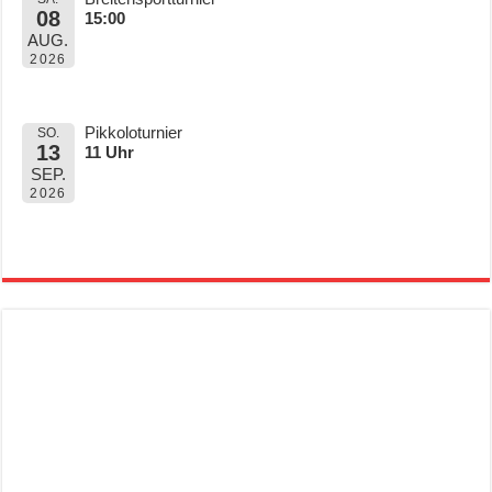
08
15:00
AUG.
2026
Pikkoloturnier
SO.
13
11 Uhr
SEP.
2026