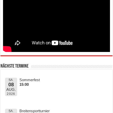
Nächste Termine
Sommerfest
SA.
08
15:00
AUG.
2026
Breitensportturnier
SA.