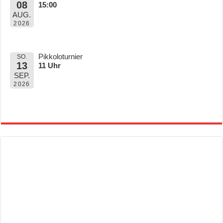
08
15:00
AUG.
2026
Pikkoloturnier
SO.
13
11 Uhr
SEP.
2026