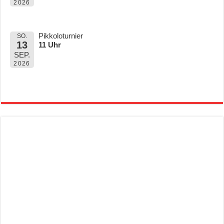
2026
Pikkoloturnier
SO.
13
11 Uhr
SEP.
2026