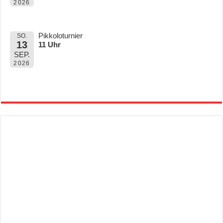
2026
Pikkoloturnier
SO.
13
11 Uhr
SEP.
2026