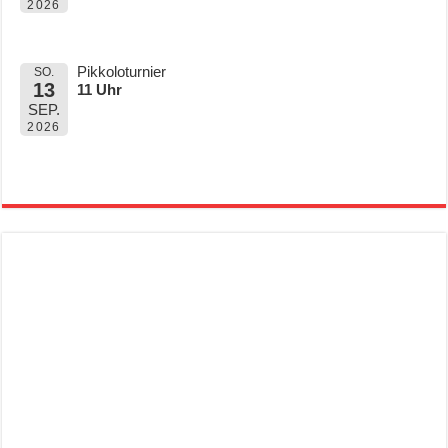
2026
Pikkoloturnier
SO.
13
11 Uhr
SEP.
2026