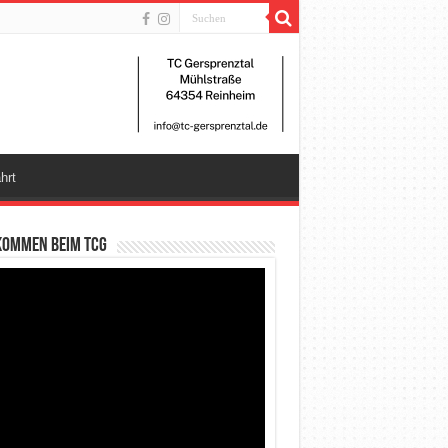
hrt
kommen beim TCG