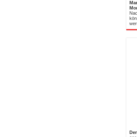
Mar
Mo
Nac
kön
wer
Der