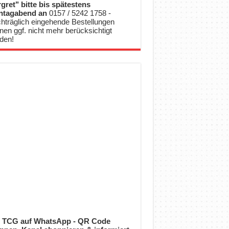
gret" bitte bis spätestens
ntagabend an
0157 / 5242 1758 -
hträglich eingehende Bestellungen
nen ggf. nicht mehr berücksichtigt
den!
 TCG auf WhatsApp - QR Code