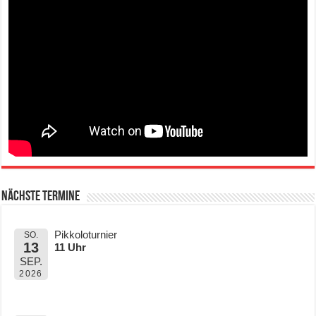
Nächste Termine
Pikkoloturnier
SO.
13
11 Uhr
SEP.
2026