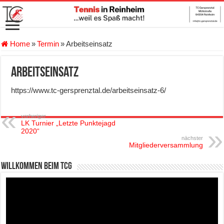
Home
»
Termin
»
Arbeitseinsatz
Arbeitseinsatz
https://www.tc-gersprenztal.de/arbeitseinsatz-6/
vorheriger
LK Turnier „Letzte Punktejagd
2020“
nächster
Mitgliederversammlung
Willkommen beim TCG