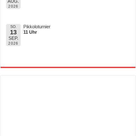
AUG.
2026
Pikkoloturnier
SO.
13
11 Uhr
SEP.
2026