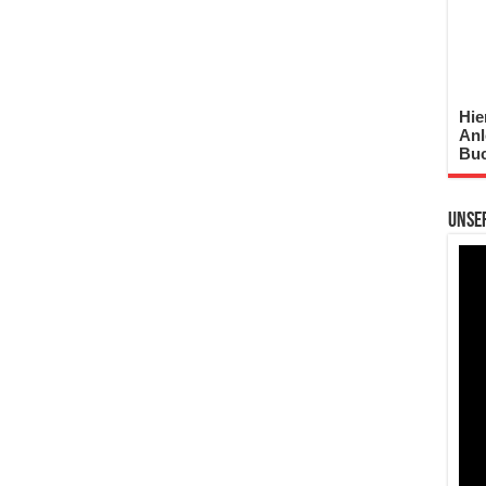
Hie
Anl
Buc
Unse