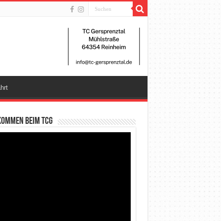
hrt
kommen beim TCG