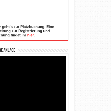
r geht's zur Platzbuchung. Eine
eitung zur Registrierung und
hung findet ihr
hier
.
re Anlage