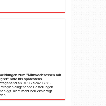
eldungen zum "Mittwochsessen mit
gret" bitte bis spätestens
ntagabend an
0157 / 5242 1758 -
hträglich eingehende Bestellungen
nen ggf. nicht mehr berücksichtigt
den!