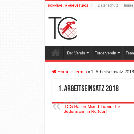
Datenschutz
Impre
SONNTAG , 9 AUGUST 2026
Der Verein
Förderverein
Team
Home
»
Termin
»
1. Arbeitseinsatz 2018
1. Arbeitseinsatz 2018
vorheriger
TCG Hallen-Mixed-Turnier für
Jedermann in Roßdorf