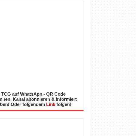
 TCG auf WhatsApp - QR Code
nnen, Kanal abonnieren & informiert
iben! Oder folgendem
Link
folgen
!