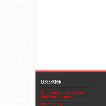
Lesezeichen
Empfehlungen für das Spiel
ohne Schiedsrichter
nuLiga (TCG)