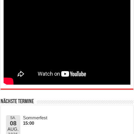
Nächste Termine
Sommerfest
SA.
08
15:00
AUG.