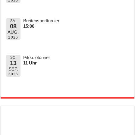
2026
Breitensportturnier
SA.
08
15:00
AUG.
2026
Pikkoloturnier
SO.
13
11 Uhr
SEP.
2026