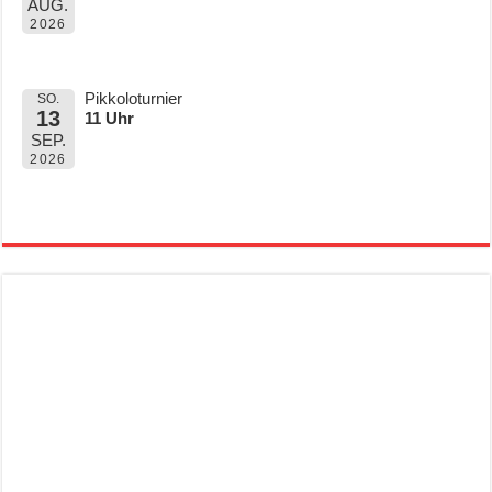
AUG.
2026
Pikkoloturnier
SO.
13
11 Uhr
SEP.
2026