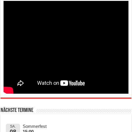
Nächste Termine
Sommerfest
SA.
08
15:00